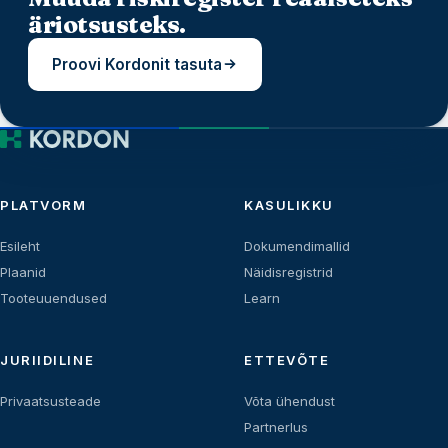
äriotsusteks.
Proovi Kordonit tasuta
PLATVORM
KASULIKKU
Esileht
Dokumendimallid
Plaanid
Näidisregistrid
Tooteuuendused
Learn
JURIIDILINE
ETTEVÕTE
Privaatsusteade
Võta ühendust
Partnerlus