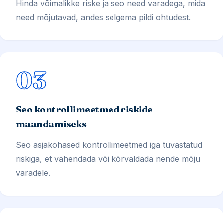
Hinda võimalikke riske ja seo need varadega, mida
need mõjutavad, andes selgema pildi ohtudest.
03
Seo kontrollimeetmed riskide
maandamiseks
Seo asjakohased kontrollimeetmed iga tuvastatud
riskiga, et vähendada või kõrvaldada nende mõju
varadele.