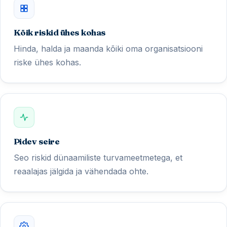
Kõik riskid ühes kohas
Hinda, halda ja maanda kõiki oma organisatsiooni
riske ühes kohas.
Pidev seire
Seo riskid dünaamiliste turvameetmetega, et
reaalajas jälgida ja vähendada ohte.