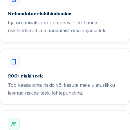
Kohandatav riskihindamine
Iga organisatsioon on erinev — kohanda
riskihindamist ja maandamist oma vajadustele.
200+ riski teek
Too kaasa oma riskid või kasuta meie ulatuslikku
levinud riskide teeki lähtepunktina.