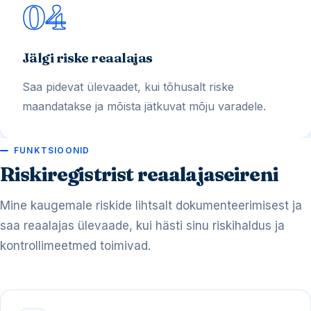
04
Jälgi riske reaalajas
Saa pidevat ülevaadet, kui tõhusalt riske
maandatakse ja mõista jätkuvat mõju varadele.
FUNKTSIOONID
Riskiregistrist reaalajaseireni
Mine kaugemale riskide lihtsalt dokumenteerimisest ja
saa reaalajas ülevaade, kui hästi sinu riskihaldus ja
kontrollimeetmed toimivad.