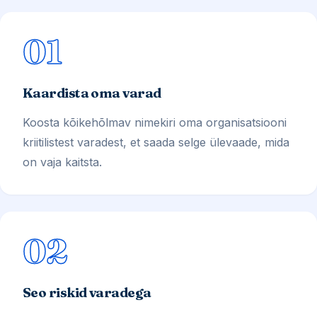
01
Kaardista oma varad
Koosta kõikehõlmav nimekiri oma organisatsiooni
kriitilistest varadest, et saada selge ülevaade, mida
on vaja kaitsta.
02
Seo riskid varadega