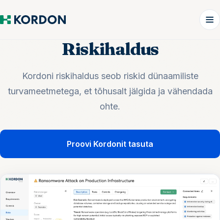
Riskihaldus
Kordoni riskihaldus seob riskid dünaamiliste
turvameetmetega, et tõhusalt jälgida ja vähendada
ohte.
Proovi Kordonit tasuta