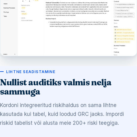
LIHTNE SEADISTAMINE
Nullist auditiks valmis nelja
sammuga
Kordoni integreeritud riskihaldus on sama lihtne
kasutada kui tabel, kuid loodud GRC jaoks. Impordi
riskid tabelist või alusta meie 200+ riski teegiga.