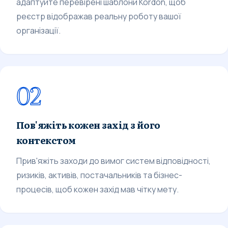
адаптуйте перевірені шаблони Kordon, щоб
реєстр відображав реальну роботу вашої
організації.
02
Пов'яжіть кожен захід з його
контекстом
Прив'яжіть заходи до вимог систем відповідності,
ризиків, активів, постачальників та бізнес-
процесів, щоб кожен захід мав чітку мету.