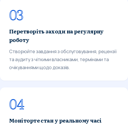
03
Перетворіть заходи на регулярну
роботу
Створюйте завдання з обслуговування, рецензії
та аудиту з чіткими власниками, термінами та
очікуваннями щодо доказів.
04
Моніторте стан у реальному часі