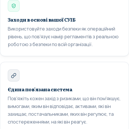
Заходи в основі вашої СУІБ
Використовуйте заходи безпеки як операційний
рівень, що пов'язує намір регламентів з реальною
роботою з безпеки по всій організації.
Єдина пов'язана система
Пов'яжіть кожен захід з ризиками, що він пом'якшує,
вимогами, яким він відповідає, активами, які він
захищає, постачальниками, яких він регулює, та
спостереженнями, на які він реагує.