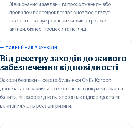
Зі виконанням завдань та проходженням або
провалом перевірок Kordon оновлює статус
заходів і показує реальний вплив на ризики,
активи, бізнес-процеси та нагляд.
ПОВНИЙ НАБІР ФУНКЦІЙ
Від реєстру заходів до живого
забезпечення відповідності
Заходи безпеки — серце будь-якої СУІБ. Kordon
допомагає вам вийти за межі папки з документами та
бачити, які заходи діють, хто за них відповідає та як
вони знижують реальні ризики.