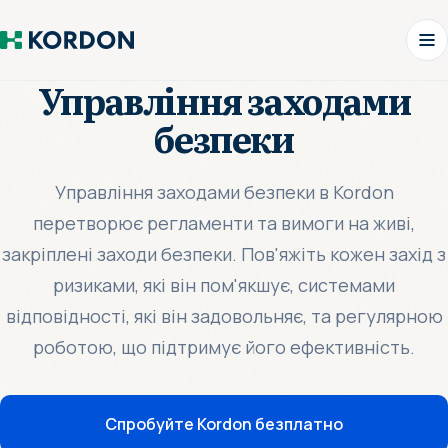
Управління заходами
безпеки
Управління заходами безпеки в Kordon
перетворює регламенти та вимоги на живі,
закріплені заходи безпеки. Пов'яжіть кожен захід з
ризиками, які він пом'якшує, системами
відповідності, які він задовольняє, та регулярною
роботою, що підтримує його ефективність.
Спробуйте Kordon безплатно