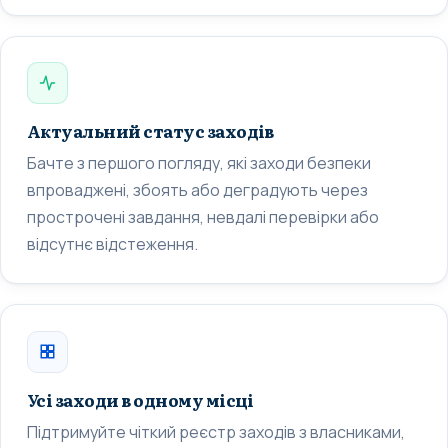
Актуальний статус заходів
Бачте з першого погляду, які заходи безпеки
впроваджені, збоять або деградують через
прострочені завдання, невдалі перевірки або
відсутнє відстеження.
Усі заходи в одному місці
Підтримуйте чіткий реєстр заходів з власниками,