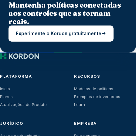
Mantenha políticas conectadas
aos controles que as tornam
reais.
Experimente o Kordon gratuitamente
PLATAFORMA
RECURSOS
Início
Modelos de políticas
Planos
Exemplos de inventários
Atualizações do Produto
Learn
JURÍDICO
EMPRESA
Aviso de privacidade
Fale conosco