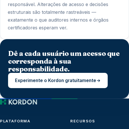
responsável. Alterações de acesso e decisões
estruturais são totalmente rastreáveis —
exatamente o que auditores internos e órgãos
certificadores esperam ver.
Dê a cada usuário um acesso que
corresponda à sua
responsabilidade.
Experimente o Kordon gratuitamente
PLATAFORMA
RECURSOS